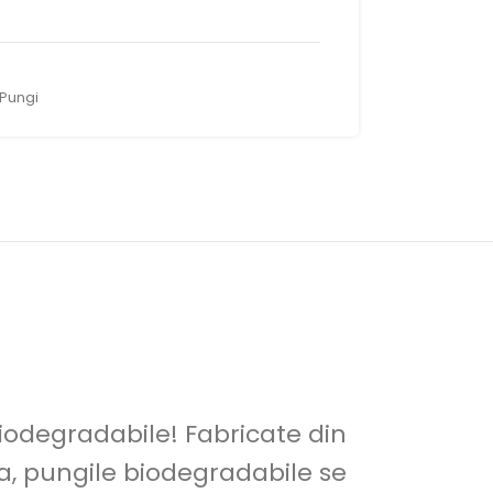
Pungi
biodegradabile! Fabricate din
a, pungile biodegradabile se