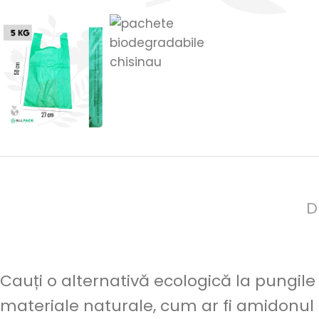
D
Cauți o alternativă ecologică la pungile
materiale naturale, cum ar fi amidonul 