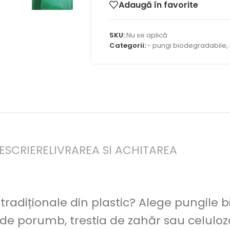
Adaugă în favorite
SKU:
Nu se aplică
Categorii:
- pungi biodegradabile
,
ESCRIERE
LIVRAREA SI ACHITAREA
 tradiționale din plastic? Alege pungile 
de porumb, trestia de zahăr sau celuloz