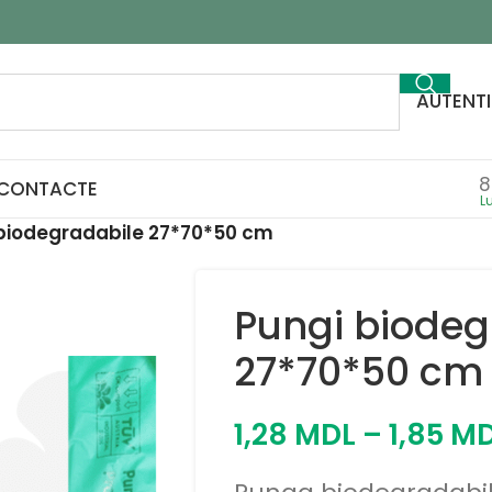
AUTENTI
8
CONTACTE
biodegradabile 27*70*50 cm
Pungi biodeg
27*70*50 cm
1,28
MDL
–
1,85
MD