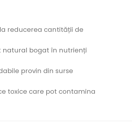
la reducerea cantității de
natural bogat în nutrienți
dabile provin din surse
ce toxice care pot contamina