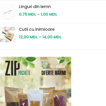
Linguri din lemn
0,75
MDL
–
1,00
MDL
Cutii cu inimioare
12,00
MDL
–
14,00
MDL