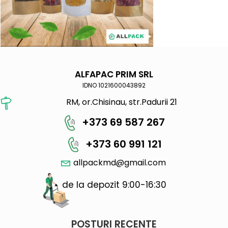
ALFAPAC PRIM SRL
IDNO 1021600043892
RM, or.Chisinau, str.Padurii 21
+373 69 587 267
+373 60 991 121
allpackmd@gmail.com
de la depozit 9:00-16:30
POSTURI RECENTE