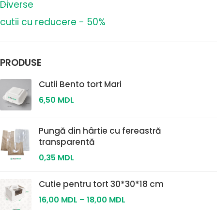
Diverse
cutii cu reducere - 50%
PRODUSE
Cutii Bento tort Mari
6,50
MDL
Pungă din hârtie cu fereastră
transparentă
0,35
MDL
Cutie pentru tort 30*30*18 cm
16,00
MDL
–
18,00
MDL