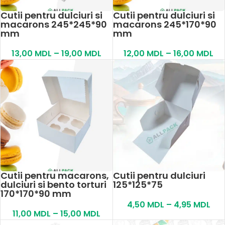
Cutii pentru dulciuri si
Cutii pentru dulciuri si
macarons 245*245*90
macarons 245*170*90
mm
mm
13,00
MDL
–
19,00
MDL
12,00
MDL
–
16,00
MDL
Cutii pentru macarons,
Cutii pentru dulciuri
dulciuri si bento torturi
125*125*75
170*170*90 mm
4,50
MDL
–
4,95
MDL
11,00
MDL
–
15,00
MDL