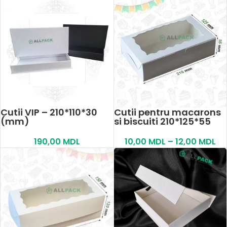
Cutii VIP – 210*110*30
Cutii pentru macarons
(mm)
si biscuiti 210*125*55
190,00
MDL
10,00
MDL
–
12,00
MDL