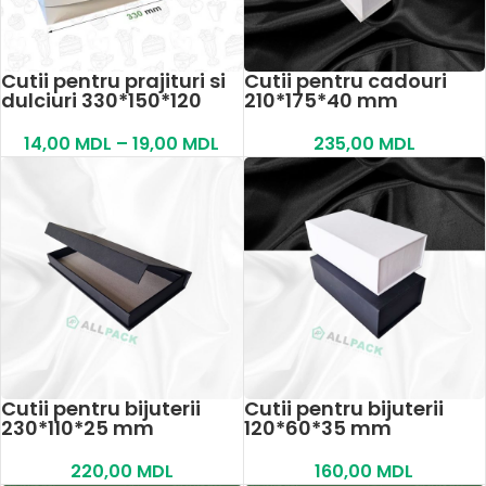
Cutii pentru prajituri si
Cutii pentru cadouri
dulciuri 330*150*120
210*175*40 mm
14,00
MDL
–
19,00
MDL
235,00
MDL
Cutii pentru bijuterii
Cutii pentru bijuterii
230*110*25 mm
120*60*35 mm
220,00
MDL
160,00
MDL