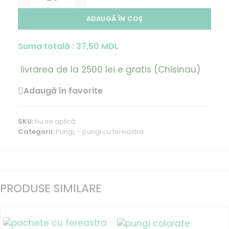
ADAUGĂ ÎN COȘ
Suma totală :
37,50
MDL
livrarea de la 2500 lei e gratis (Chisinau)
Adaugă în favorite
SKU:
Nu se aplică
Categorii:
Pungi
,
- pungi cu fereastra
PRODUSE SIMILARE