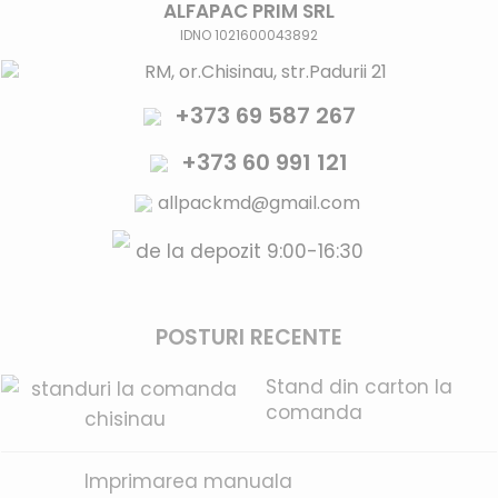
ALFAPAC PRIM SRL
IDNO 1021600043892
RM, or.Chisinau, str.Padurii 21
+373 69 587 267
+373 60 991 121
allpackmd@gmail.com
de la depozit 9:00-16:30
POSTURI RECENTE
Stand din carton la
comanda
Imprimarea manuala