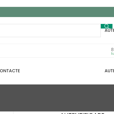
AUTE
8
ONTACTE
AUTE