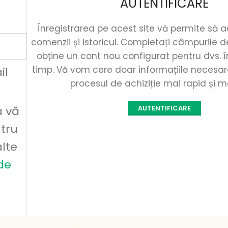
AUTENTIFICARE
Înregistrarea pe acest site vă permite să 
comenzii și istoricul. Completați câmpurile d
obține un cont nou configurat pentru dvs. î
timp. Vă vom cere doar informațiile necesar
il
procesul de achiziție mai rapid și m
a vă
AUTENTIFICARE
ntru
alte
 de