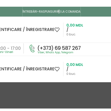
LA COMANDA
ÎNTREBĂRI-RASPUNSURI
0,00
MDL
NTIFICARE / ÎNREGISTRARE
/
0
buc.
(+373) 69 587 267
:00 - 17:00
0,00
MDL
NTIFICARE / ÎNREGISTRARE
/
0
buc.