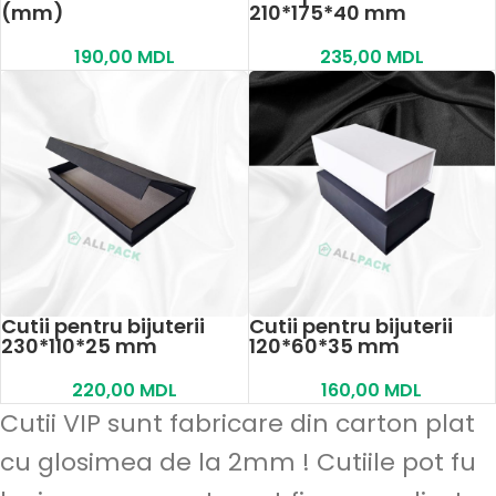
(mm)
210*175*40 mm
190,00
MDL
235,00
MDL
Cutii pentru bijuterii
Cutii pentru bijuterii
230*110*25 mm
120*60*35 mm
220,00
MDL
160,00
MDL
Cutii VIP sunt fabricare din carton plat
cu glosimea de la 2mm ! Cutiile pot fu