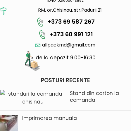
IDNO 1021600043892
RM, or.Chisinau, str.Padurii 21
+373 69 587 267
+373 60 991 121
allpackmd@gmail.com
de la depozit 9:00-16:30
POSTURI RECENTE
Stand din carton la
comanda
Imprimarea manuala