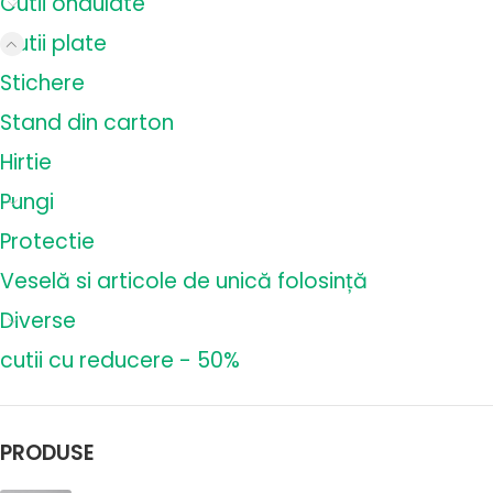
Cutii ondulate
Cutii plate
Stichere
Stand din carton
Hirtie
Pungi
Protectie
Veselă si articole de unică folosință
Diverse
cutii cu reducere - 50%
PRODUSE