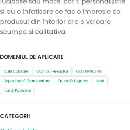
lucioase sau mate, pot fi personalizate
si au o infatisare ce fac o impresie ca
produsul din interior are o valoare
scumpa si calitativa.
DOMENIUL DE APLICARE
Cutii Colorate
Cutii Cu Fereastra
Cutii Pentru Vin
Depozitare Si Transportare
Fructe Si Legume
Mari
Tort Și Pateserie
CATEGORII