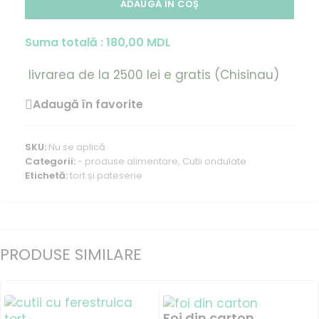
ADAUGĂ ÎN COȘ
Suma totală :
180,00
MDL
livrarea de la 2500 lei e gratis (Chisinau)
Adaugă în favorite
SKU:
Nu se aplică
Categorii:
- produse alimentare
,
Cutii ondulate
Etichetă:
tort și pateserie
PRODUSE SIMILARE
Foi din carton