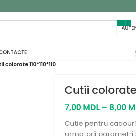
AUTEN
CONTACTE
ii colorate 110*110*110
Cutii colorate
7,00
MDL
–
8,00
M
Cutie pentru cadouri
urmatorii parametri 