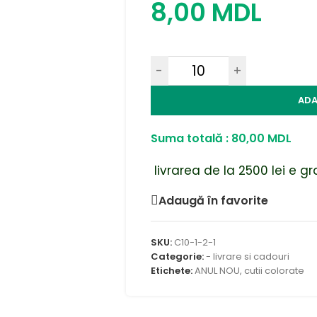
8,00
MDL
-
+
ADA
Suma totală :
80,00
MDL
livrarea de la 2500 lei e gr
Adaugă în favorite
SKU:
C10-1-2-1
Categorie:
- livrare si cadouri
Etichete:
ANUL NOU
,
cutii colorate