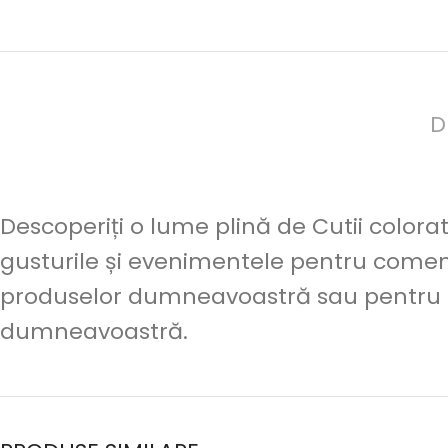
D
Descoperiți o lume plină de Cutii colorat
gusturile și evenimentele pentru comenz
produselor dumneavoastră sau pentru a
dumneavoastră.