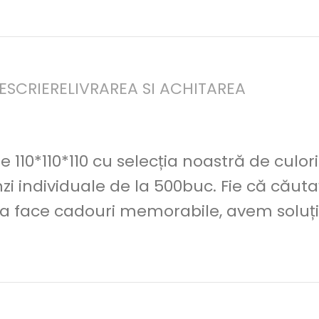
ESCRIERE
LIVRAREA SI ACHITAREA
e 110*110*110 cu selecția noastră de culo
i individuale de la 500buc. Fie că căuta
 face cadouri memorabile, avem soluți