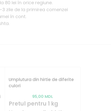
 80 lei în orice regiune.
-3 zile de la primirea comenzei
mei în cont.
shta.
Umplutura din hirtie de diferite
culori
i
95,00
MDL
Pretul pentru 1 kg