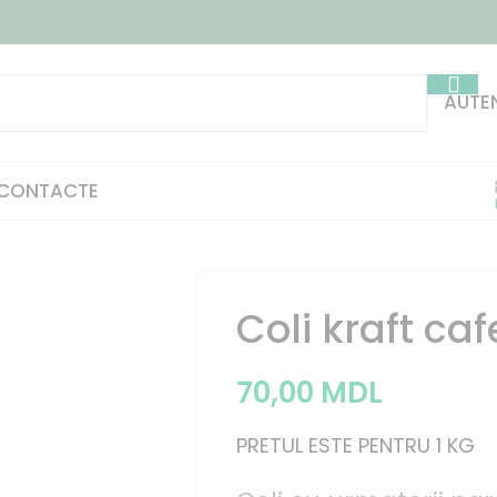
AUTEN
CONTACTE
Coli kraft ca
70,00
MDL
PRETUL ESTE PENTRU 1 KG