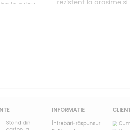
- rezistent la grasime si
ba in rulou
temperaturi inalte
l 25 gr/m2
- 50 gr/m2
- Greutatea ruloului
poate fi de la 10 la 18 kg.
Pretul la 1 kg - 69 lei
ENTE
INFORMATIE
CLIEN
Stand din
Întrebări-răspunsuri
Cum
carton la