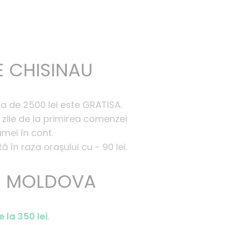
E CHISINAU
ma de 2500 lei este GRATISA.
 zile de la primirea comenzei
mei în cont.
 în raza orașului cu - 90 lei.
E MOLDOVA
e la 350 lei
.