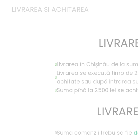
LIVRAREA SI ACHITAREA
LIVRAR
Livrarea în Chișinău de la su
Livrarea se execută timp de 2
achitate sau după intrarea su
Suma pînă la 2500 lei se achită
LIVRAR
Suma comenzii trebu sa fie
d